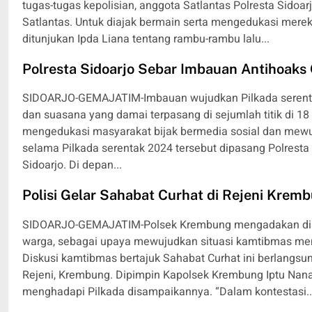
tugas-tugas kepolisian, anggota Satlantas Polresta Sido
Satlantas. Untuk diajak bermain serta mengedukasi mereka 
ditunjukan Ipda Liana tentang rambu-rambu lalu...
Polresta Sidoarjo Sebar Imbauan Antihoak
SIDOARJO-GEMAJATIM-Imbauan wujudkan Pilkada serentak
dan suasana yang damai terpasang di sejumlah titik di 1
mengedukasi masyarakat bijak bermedia sosial dan mewu
selama Pilkada serentak 2024 tersebut dipasang Polresta
Sidoarjo. Di depan...
Polisi Gelar Sahabat Curhat di Rejeni Krem
SIDOARJO-GEMAJATIM-Polsek Krembung mengadakan disk
warga, sebagai upaya mewujudkan situasi kamtibmas men
Diskusi kamtibmas bertajuk Sahabat Curhat ini berlangsu
Rejeni, Krembung. Dipimpin Kapolsek Krembung Iptu Na
menghadapi Pilkada disampaikannya. “Dalam kontestasi..