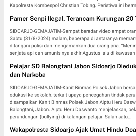
Kapolresta Kombespol Christian Tobing. Peristiwa ini bermu
Pamer Senpi Ilegal, Terancam Kurungan 20
SIDOARJO-GEMAJATIM-Sempat beredar video empat orang
Sabtu (31/8/2024) malam, beberapa di antaranya memamer
ditangani polisi dan mengamankan dua orang pria. “Menind
senjata api dan amunisinya akhir Agustus lalu di kawasan 
Pelajar SD Balongtani Jabon Sidoarjo Diedu
dan Narkoba
SIDOARJO-GEMAJATIM-Kanit Binmas Polsek Jabon bersa
edukasi ke sekolah, terkait upaya pencegahan tindak per
disampaikan Kanit Binmas Polsek Jabon Aiptu Heru Dasw
Balongtani, Jabon. Aiptu Heru Daswanto menjelaskan, bel
perundungan (bullying) di kalangan pelajar. Salah satu...
Wakapolresta Sidoarjo Ajak Umat Hindu Do