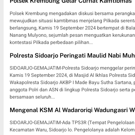
Polsek Krembung Gelar Curhat Kamtibmas
Polsek Krembung mengadakan diskusi bersama perangkat
mewujudkan situasi kamtibmas menjelang Pilkada serenta
berlangsung, Kamis 19 September 2024 bertempat di Bal
Nanang Mulyono, sejumlah pesan menguatkan kerukunan
kontestasi Pilkada perbedaan pilihan...
Polresta Sidoarjo Peringati Maulid Nabi M
SIDOARJO-GEMAJATIM-Polresta Sidoarjo menggelar peri
Kamis 19 September 2024, di Masjid Al Ikhlas Polresta Si
Wakapolresta Sidoarjo AKBP I Made Bayu Sutha Sartana, pe
anggota Polri dan ASN di lingkup Polresta Sidoarjo serta
bersamaan seluruh...
Mengenal KSM Al Wadaroriqi Wadungasri Wa
SIDOARJO-GEMAJATIM-Ada TPS3R (Tempat Pengelolaan S
Kecamatan Waru, Sidoarjo lo. Pengelolanya adalah Kelo