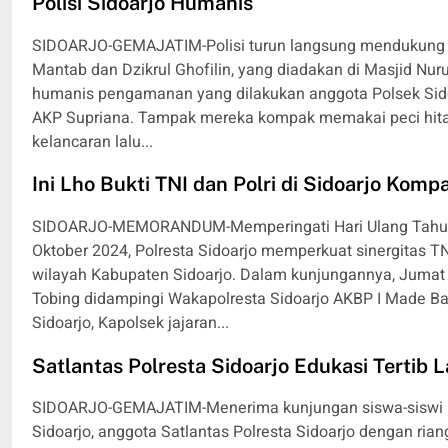
Polisi Sidoarjo Humanis
SIDOARJO-GEMAJATIM-Polisi turun langsung mendukung 
Mantab dan Dzikrul Ghofilin, yang diadakan di Masjid Nur
humanis pengamanan yang dilakukan anggota Polsek Sido
AKP Supriana. Tampak mereka kompak memakai peci hit
kelancaran lalu...
Ini Lho Bukti TNI dan Polri di Sidoarjo Komp
SIDOARJO-MEMORANDUM-Memperingati Hari Ulang Tahun (H
Oktober 2024, Polresta Sidoarjo memperkuat sinergitas T
wilayah Kabupaten Sidoarjo. Dalam kunjungannya, Jumat 
Tobing didampingi Wakapolresta Sidoarjo AKBP I Made Ba
Sidoarjo, Kapolsek jajaran...
Satlantas Polresta Sidoarjo Edukasi Tertib La
SIDOARJO-GEMAJATIM-Menerima kunjungan siswa-siswi PG
Sidoarjo, anggota Satlantas Polresta Sidoarjo dengan ri