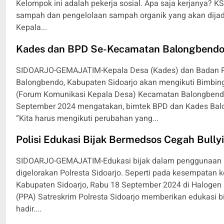
Kelompok ini adalah pekerja sosial. Apa saja kerjanya? 
sampah dan pengelolaan sampah organik yang akan dijadik
Kepala...
Kades dan BPD Se-Kecamatan Balongbendo 
SIDOARJO-GEMAJATIM-Kepala Desa (Kades) dan Badan 
Balongbendo, Kabupaten Sidoarjo akan mengikuti Bimbing
(Forum Komunikasi Kepala Desa) Kecamatan Balongbendo
September 2024 mengatakan, bimtek BPD dan Kades Balong
“Kita harus mengikuti perubahan yang...
Polisi Edukasi Bijak Bermedsos Cegah Bully
SIDOARJO-GEMAJATIM-Edukasi bijak dalam penggunaan me
digelorakan Polresta Sidoarjo. Seperti pada kesempatan 
Kabupaten Sidoarjo, Rabu 18 September 2024 di Halogen 
(PPA) Satreskrim Polresta Sidoarjo memberikan edukasi 
hadir....