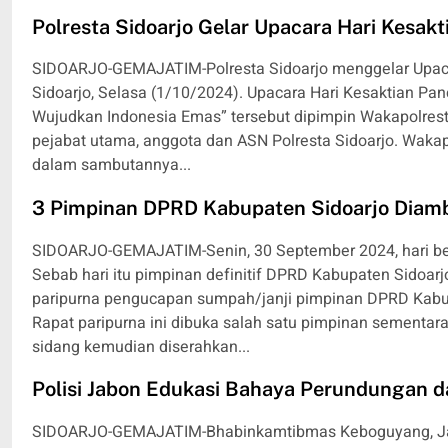
Polresta Sidoarjo Gelar Upacara Hari Kesakt
SIDOARJO-GEMAJATIM-Polresta Sidoarjo menggelar Upacara
Sidoarjo, Selasa (1/10/2024). Upacara Hari Kesaktian P
Wujudkan Indonesia Emas” tersebut dipimpin Wakapolresta
pejabat utama, anggota dan ASN Polresta Sidoarjo. Waka
dalam sambutannya...
3 Pimpinan DPRD Kabupaten Sidoarjo Diam
SIDOARJO-GEMAJATIM-Senin, 30 September 2024, hari ber
Sebab hari itu pimpinan definitif DPRD Kabupaten Sidoar
paripurna pengucapan sumpah/janji pimpinan DPRD Kabup
Rapat paripurna ini dibuka salah satu pimpinan sementar
sidang kemudian diserahkan...
Polisi Jabon Edukasi Bahaya Perundungan d
SIDOARJO-GEMAJATIM-Bhabinkamtibmas Keboguyang, Ja