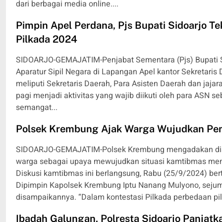
dari berbagai media online....
Pimpin Apel Perdana, Pjs Bupati Sidoarjo T
Pilkada 2024
SIDOARJO-GEMAJATIM-Penjabat Sementara (Pjs) Bupati S
Aparatur Sipil Negara di Lapangan Apel kantor Sekretaris
meliputi Sekretaris Daerah, Para Asisten Daerah dan jaja
pagi menjadi aktivitas yang wajib diikuti oleh para ASN 
semangat...
Polsek Krembung Ajak Warga Wujudkan Pe
SIDOARJO-GEMAJATIM-Polsek Krembung mengadakan disk
warga sebagai upaya mewujudkan situasi kamtibmas menj
Diskusi kamtibmas ini berlangsung, Rabu (25/9/2024) b
Dipimpin Kapolsek Krembung Iptu Nanang Mulyono, seju
disampaikannya. “Dalam kontestasi Pilkada perbedaan pili
Ibadah Galungan, Polresta Sidoarjo Panjat