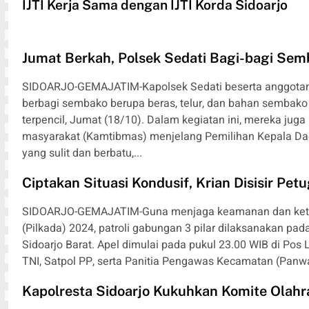
IJTI Kerja Sama dengan IJTI Korda Sidoarjo
Jumat Berkah, Polsek Sedati Bagi-bagi Sem
SIDOARJO-GEMAJATIM-Kapolsek Sedati beserta anggotan
berbagi sembako berupa beras, telur, dan bahan sembak
terpencil, Jumat (18/10). Dalam kegiatan ini, mereka ju
masyarakat (Kamtibmas) menjelang Pemilihan Kepala Daer
yang sulit dan berbatu,...
Ciptakan Situasi Kondusif, Krian Disisir Pe
SIDOARJO-GEMAJATIM-Guna menjaga keamanan dan ketert
(Pilkada) 2024, patroli gabungan 3 pilar dilaksanakan pa
Sidoarjo Barat. Apel dimulai pada pukul 23.00 WIB di Pos L
TNI, Satpol PP, serta Panitia Pengawas Kecamatan (Pan
Kapolresta Sidoarjo Kukuhkan Komite Olah