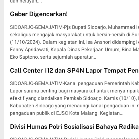
dan nelayan,...
Geber Digencarkan!
SIDOARJO-GEMAJATIM-Pjs Bupati Sidoarjo, Muhammad Isa
sekaligus mengajak masyarakat untuk bersih-bersih di S
(11/10/2024). Dalam kegiatan ini, Isa Anshori didampingi
Fenny Apridawati, Kepala Dinas Pekerjaan Umum, Bina M
Eko Saptono, serta sejumlah aparatur...
Call Center 112 dan SP4N Lapor Tempat Peng
SIDOARJO-GEMAJATIM-Kanal pengaduan Pemerintah Kabup
Lapor sarana penting bagi masyarakat untuk menyampaika
efektif yang diandalkan Pemkab Sidoarjo. Kamis (10/10),
Kabupaten Sidoarjo yang menaungi kanal pengaduan ini
pengaduan publik di EJSC Kota Malang. Kegiatan...
Divisi Humas Polri Sosialisasi Bahaya Radik