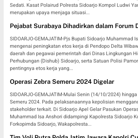
Sedati. Kasat Polairud Polresta Sidoarjo Kompol Ludwi Ya
merupakan upaya menjaga situasi...
Pejabat Surabaya Dihadirkan dalam Forum Di
SIDOARJO-GEMAJATIM-Pjs Bupati Sidoarjo Muhammad Isa
mengenai peningkatan etos kerja di Pendopo Delta Wibawa,
daerah dan pegawai pemerintah dari Dinas Lingkungan Hi
Perhubungan (Dishub) Sidoarjo, serta Satuan Polisi Pamo
pentingnya etos kerja yang...
Operasi Zebra Semeru 2024 Digelar
SIDOARJO-GEMAJATIM-Mulai Senin (14/10/2024) hingga d
Semeru 2024. Pada pelaksanaannya kepolisian menggande
stakeholder terkait. Di Sidoarjo Apel Gelar Pasukan Opera
Muhammad Isa Anshori didampingi Kapolresta Sidoarjo Kom
Forkopimda Sidoarjo, Wakapolresta...
Tim Voli Putra Polda Jatim Jawara Kapolri 