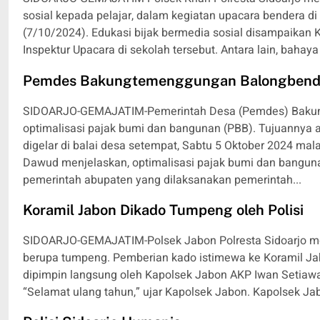
sosial kepada pelajar, dalam kegiatan upacara bendera d
(7/10/2024). Edukasi bijak bermedia sosial disampaikan K
Inspektur Upacara di sekolah tersebut. Antara lain, bahaya 
Pemdes Bakungtemenggungan Balongbendo S
SIDOARJO-GEMAJATIM-Pemerintah Desa (Pemdes) Bakun
optimalisasi pajak bumi dan bangunan (PBB). Tujuannya 
digelar di balai desa setempat, Sabtu 5 Oktober 2024 
Dawud menjelaskan, optimalisasi pajak bumi dan bangunan
pemerintah abupaten yang dilaksanakan pemerintah...
Koramil Jabon Dikado Tumpeng oleh Polisi
SIDOARJO-GEMAJATIM-Polsek Jabon Polresta Sidoarjo memb
berupa tumpeng. Pemberian kado istimewa ke Koramil Jabon
dipimpin langsung oleh Kapolsek Jabon AKP Iwan Setiawa
“Selamat ulang tahun,” ujar Kapolsek Jabon. Kapolsek Ja