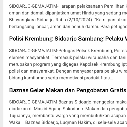
SIDOARJO-GEMAJATIM-Harapan pelaksanaan Pemilihan Kep
aman dan damai, dipanjatkan umat Hindu yang sedang mel
Bhayangkara Sidoarjo, Rabu (2/10/2024). “Kami panjatkan
berlangsung lancar, aman dan penuh damai. Para petugas
Polisi Krembung Sidoarjo Sambang Pelaku 
SIDOARJO-GEMAJATIM-Petugas Polsek Krembung, Polresta
elemen masyarakat. Termasuk pelaku wirausaha dan tani
merupakan program yang digagas Kapolsek Krembung Ip
polisi dan masyarakat. Dengan menyasar para pelaku wi
bidang kamtibmas serta memotivasi produktifitas...
Baznas Gelar Makan dan Pengobatan Gratis 
SIDOARJO-GEMAJATIM-Baznas Sidoarjo menggelar makan da
diadakan di Masjid Agung Sukodono. Makan dan pengobatan
Tujuannya, membantu warga yang membutuhkan asupan gi
Waka 1 Baznas Sidoarjo, Luqman Hakim, di sela-sela acara 