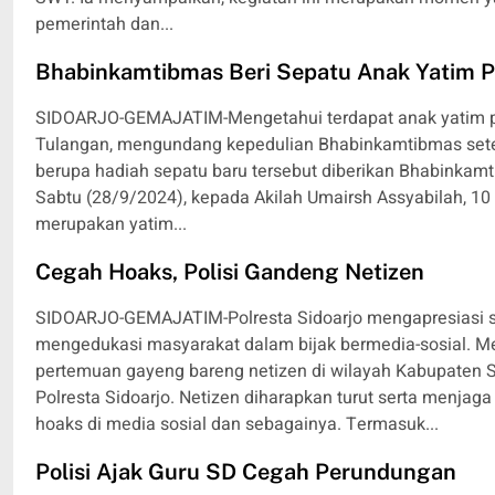
pemerintah dan...
Bhabinkamtibmas Beri Sepatu Anak Yatim P
SIDOARJO-GEMAJATIM-Mengetahui terdapat anak yatim pi
Tulangan, mengundang kepedulian Bhabinkamtibmas sete
berupa hadiah sepatu baru tersebut diberikan Bhabinkam
Sabtu (28/9/2024), kepada Akilah Umairsh Assyabilah, 10 
merupakan yatim...
Cegah Hoaks, Polisi Gandeng Netizen
SIDOARJO-GEMAJATIM-Polresta Sidoarjo mengapresiasi sol
mengedukasi masyarakat dalam bijak bermedia-sosial. Me
pertemuan gayeng bareng netizen di wilayah Kabupaten S
Polresta Sidoarjo. Netizen diharapkan turut serta menja
hoaks di media sosial dan sebagainya. Termasuk...
Polisi Ajak Guru SD Cegah Perundungan