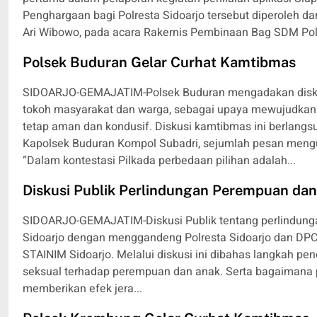
Penghargaan bagi Polresta Sidoarjo tersebut diperoleh d
Ari Wibowo, pada acara Rakernis Pembinaan Bag SDM Polda
Polsek Buduran Gelar Curhat Kamtibmas
SIDOARJO-GEMAJATIM-Polsek Buduran mengadakan diskusi
tokoh masyarakat dan warga, sebagai upaya mewujudkan 
tetap aman dan kondusif. Diskusi kamtibmas ini berlangs
Kapolsek Buduran Kompol Subadri, sejumlah pesan meng
“Dalam kontestasi Pilkada perbedaan pilihan adalah...
Diskusi Publik Perlindungan Perempuan dan 
SIDOARJO-GEMAJATIM-Diskusi Publik tentang perlindunga
Sidoarjo dengan menggandeng Polresta Sidoarjo dan DPC
STAINIM Sidoarjo. Melalui diskusi ini dibahas langkah 
seksual terhadap perempuan dan anak. Serta bagaimana
memberikan efek jera...