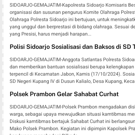
SIDOARJO-GEMAJATIM-Kapolresta Sidoarjo Komisaris Besar
organisasi dan susunan pengurus Komite Olahraga Polres
Olahraga Polresta Sidoarjo ini bertujuan, untuk meningka
yang unggul dan berprestasi di bidang olahraga. Sesuai 
yang Presisi, harus menjadi harapan...
Polisi Sidoarjo Sosialisasi dan Baksos di SD 
SIDOARJO-GEMAJATIM-Anggota Satlantas Polresta Sidoarj
dan memberikan bantuan sosialisasi berupa kelengkapan 
terpencil di Kecamatan Jabon, Kamis (17/10/2024). Sosial
SD Negeri Kupang IV di Dusun Kalialo, Desa Kupang, Keca
Polsek Prambon Gelar Sahabat Curhat
SIDOARJO-GEMAJATIM-Polsek Prambon mengadakan diskus
warga, sebagai upaya mewujudkan situasi kamtibmas men
Diskusi kamtibmas bertajuk Sahabat Curhat ini berlangsun
Mako Polsek Prambon. Kegiatan ini dipimpin Kapolsek 