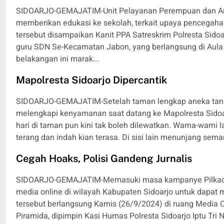
SIDOARJO-GEMAJATIM-Unit Pelayanan Perempuan dan Anak
memberikan edukasi ke sekolah, terkait upaya pencegaha
tersebut disampaikan Kanit PPA Satreskrim Polresta Sidoa
guru SDN Se-Kecamatan Jabon, yang berlangsung di Aula
belakangan ini marak...
Mapolresta Sidoarjo Dipercantik
SIDOARJO-GEMAJATIM-Setelah taman lengkap aneka tanam
melengkapi kenyamanan saat datang ke Mapolresta Sid
hari di taman pun kini tak boleh dilewatkan. Warna-warn
terang dan indah kian terasa. Di sisi lain menunjang sem
Cegah Hoaks, Polisi Gandeng Jurnalis
SIDOARJO-GEMAJATIM-Memasuki masa kampanye Pilkada 2
media online di wilayah Kabupaten Sidoarjo untuk dapat
tersebut berlangsung Kamis (26/9/2024) di ruang Media Ce
Piramida, dipimpin Kasi Humas Polresta Sidoarjo Iptu Tri