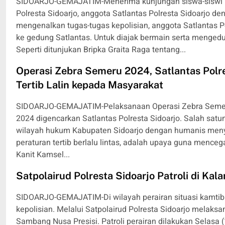
SIDOARJO-GEMAJATIM-Menerima kunjungan siswa-siswi P
Polresta Sidoarjo, anggota Satlantas Polresta Sidoarjo d
mengenalkan tugas-tugas kepolisian, anggota Satlantas P
ke gedung Satlantas. Untuk diajak bermain serta mengeduka
Seperti ditunjukan Bripka Graita Raga tentang...
Operasi Zebra Semeru 2024, Satlantas Polres
Tertib Lalin kepada Masyarakat
SIDOARJO-GEMAJATIM-Pelaksanaan Operasi Zebra Semeru
2024 digencarkan Satlantas Polresta Sidoarjo. Salah satun
wilayah hukum Kabupaten Sidoarjo dengan humanis men
peraturan tertib berlalu lintas, adalah upaya guna menceg
Kanit Kamsel...
Satpolairud Polresta Sidoarjo Patroli di Kal
SIDOARJO-GEMAJATIM-Di wilayah perairan situasi kamtib
kepolisian. Melalui Satpolairud Polresta Sidoarjo melaksa
Sambang Nusa Presisi. Patroli perairan dilakukan Selasa 