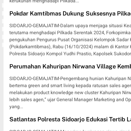
kerukunan menghadapi Pilkada...
Pokdar Kamtibmas Dukung Suksesnya Pilka
SIDOARJO-GEMAJATIM-Dalam upaya menjaga situasi Keam
terutama menghadapi Pilkada Serentak 2024, Forkopimka
pengukuhan Pengurus Pusat Organisasi Kelompok Sadar 
(Pokdarkamtibmas), Rabu (16/10/2024) malam di Kantor K
Polresta Sidoarjo Kompol Yudhi Prastio, Kapolsek Sukodo
Perumahan Kahuripan Nirwana Village Kem
SIDOARJO-GEMAJATIM-Pengembang hunian Kahuripan Ni
bertema green and smart living kepada ratusan sales agen
melakukan product knowledge new cluster Kahuripan Nir
lebih sales agen,” ujar General Manager Marketing and Op
yang...
Satlantas Polresta Sidoarjo Edukasi Tertib La