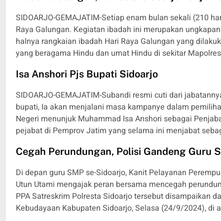
SIDOARJO-GEMAJATIM-Setiap enam bulan sekali (210 hari
Raya Galungan. Kegiatan ibadah ini merupakan ungkapan 
halnya rangkaian ibadah Hari Raya Galungan yang dilakuka
yang beragama Hindu dan umat Hindu di sekitar Mapolrest
Isa Anshori Pjs Bupati Sidoarjo
SIDOARJO-GEMAJATIM-Subandi resmi cuti dari jabatannya 
bupati, Ia akan menjalani masa kampanye dalam pemiliha
Negeri menunjuk Muhammad Isa Anshori sebagai Penjabat 
pejabat di Pemprov Jatim yang selama ini menjabat sebag
Cegah Perundungan, Polisi Gandeng Guru S
Di depan guru SMP se-Sidoarjo, Kanit Pelayanan Perempua
Utun Utami mengajak peran bersama mencegah perundungan
PPA Satreskrim Polresta Sidoarjo tersebut disampaikan 
Kebudayaan Kabupaten Sidoarjo, Selasa (24/9/2024), di au