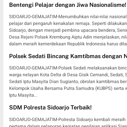
Bentengi Pelajar dengan Jiwa Nasionalisme!
SIDOARJO-GEMAJATIM-Menumbuhkan nilai-nilai nasionali
pelajar dari pengaruh kenakalan remaja. Seperti dilaku
Sidoarjo, dengan menjadi pembina upacara bendera, Sen
Desa Rejeni Polsek Krembung Aiptu Adin menjelaskan, nil
dalam meraih kemerdekaan Republik Indonesia harus dit
Polsek Sedati Bincang Kamtibmas dengan 
SIDOARJO-GEMAJATIM-Polsek Sedati melaksanakan binca
warga nelayan Kota Delta di Desa Gisik Cemandi, Sedati, 
Sedati Iptu Masyita Dian Sugianto, obrolan kamtibmas b
Kelompok Usaha Bersama Putra Samudra (KUBPS) serta wa
Iptu Masyita...
SDM Polresta Sidoarjo Terbaik!
SIDOARJO-GEMAJATIM-Polresta Sidoarjo kembali meraih pres
pertama dalam pelaporan kegiatan penilaian aplikasi S