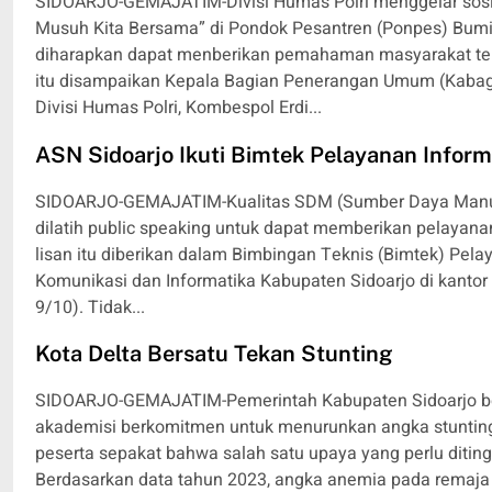
SIDOARJO-GEMAJATIM-Divisi Humas Polri menggelar sosi
Musuh Kita Bersama” di Pondok Pesantren (Ponpes) Bumi S
diharapkan dapat menberikan pemahaman masyarakat tenta
itu disampaikan Kepala Bagian Penerangan Umum (Kaba
Divisi Humas Polri, Kombespol Erdi...
ASN Sidoarjo Ikuti Bimtek Pelayanan Inform
SIDOARJO-GEMAJATIM-Kualitas SDM (Sumber Daya Manusi
dilatih public speaking untuk dapat memberikan pelayana
lisan itu diberikan dalam Bimbingan Teknis (Bimtek) Pela
Komunikasi dan Informatika Kabupaten Sidoarjo di kantor 
9/10). Tidak...
Kota Delta Bersatu Tekan Stunting
SIDOARJO-GEMAJATIM-Pemerintah Kabupaten Sidoarjo be
akademisi berkomitmen untuk menurunkan angka stunting. 
peserta sepakat bahwa salah satu upaya yang perlu diti
Berdasarkan data tahun 2023, angka anemia pada remaja 