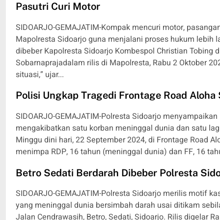
Pasutri Curi Motor
SIDOARJO-GEMAJATIM-Kompak mencuri motor, pasangan sua
Mapolresta Sidoarjo guna menjalani proses hukum lebih la
dibeber Kapolresta Sidoarjo Kombespol Christian Tobing 
Sobarnaprajadalam rilis di Mapolresta, Rabu 2 Oktober 20
situasi,” ujar...
Polisi Ungkap Tragedi Frontage Road Aloha
SIDOARJO-GEMAJATIM-Polresta Sidoarjo menyampaikan ha
mengakibatkan satu korban meninggal dunia dan satu lagi 
Minggu dini hari, 22 September 2024, di Frontage Road A
menimpa RDP, 16 tahun (meninggal dunia) dan FF, 16 tahun
Betro Sedati Berdarah Dibeber Polresta Sido
SIDOARJO-GEMAJATIM-Polresta Sidoarjo merilis motif kasu
yang meninggal dunia bersimbah darah usai ditikam sebila
Jalan Cendrawasih, Betro, Sedati, Sidoarjo. Rilis digelar 