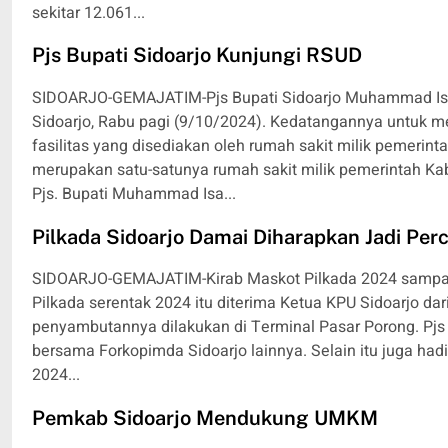
sekitar 12.061...
Pjs Bupati Sidoarjo Kunjungi RSUD
SIDOARJO-GEMAJATIM-Pjs Bupati Sidoarjo Muhammad Isa
Sidoarjo, Rabu pagi (9/10/2024). Kedatangannya untuk m
fasilitas yang disediakan oleh rumah sakit milik pemerint
merupakan satu-satunya rumah sakit milik pemerintah Ka
Pjs. Bupati Muhammad Isa...
Pilkada Sidoarjo Damai Diharapkan Jadi Per
SIDOARJO-GEMAJATIM-Kirab Maskot Pilkada 2024 sampai d
Pilkada serentak 2024 itu diterima Ketua KPU Sidoarjo da
penyambutannya dilakukan di Terminal Pasar Porong. Pjs 
bersama Forkopimda Sidoarjo lainnya. Selain itu juga had
2024...
Pemkab Sidoarjo Mendukung UMKM