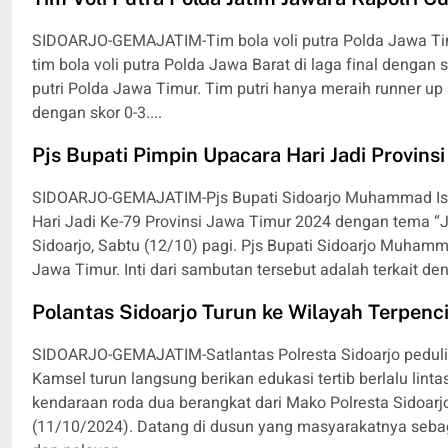
SIDOARJO-GEMAJATIM-Tim bola voli putra Polda Jawa Tim
tim bola voli putra Polda Jawa Barat di laga final dengan sk
putri Polda Jawa Timur. Tim putri hanya meraih runner up 
dengan skor 0-3....
Pjs Bupati Pimpin Upacara Hari Jadi Provinsi
SIDOARJO-GEMAJATIM-Pjs Bupati Sidoarjo Muhammad Isa 
Hari Jadi Ke-79 Provinsi Jawa Timur 2024 dengan tema “
Sidoarjo, Sabtu (12/10) pagi. Pjs Bupati Sidoarjo Muha
Jawa Timur. Inti dari sambutan tersebut adalah terkait de
Polantas Sidoarjo Turun ke Wilayah Terpenci
SIDOARJO-GEMAJATIM-Satlantas Polresta Sidoarjo peduli m
Kamsel turun langsung berikan edukasi tertib berlalu li
kendaraan roda dua berangkat dari Mako Polresta Sidoar
(11/10/2024). Datang di dusun yang masyarakatnya seba