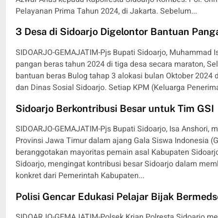
Pelayanan Prima Tahun 2024, di Jakarta. Sebelum...
3 Desa di Sidoarjo Digelontor Bantuan Pang
SIDOARJO-GEMAJATIM-Pjs Bupati Sidoarjo, Muhammad Isa
pangan beras tahun 2024 di tiga desa secara maraton, Se
bantuan beras Bulog tahap 3 alokasi bulan Oktober 2024 
dan Dinas Sosial Sidoarjo. Setiap KPM (Keluarga Penerim
Sidoarjo Berkontribusi Besar untuk Tim GSI
SIDOARJO-GEMAJATIM-Pjs Bupati Sidoarjo, Isa Anshori, m
Provinsi Jawa Timur dalam ajang Gala Siswa Indonesia (G
beranggotakan mayoritas pemain asal Kabupaten Sidoarjo
Sidoarjo, mengingat kontribusi besar Sidoarjo dalam me
konkret dari Pemerintah Kabupaten...
Polisi Gencar Edukasi Pelajar Bijak Bermed
SIDOARJO-GEMAJATIM-Polsek Krian Polresta Sidoarjo mem