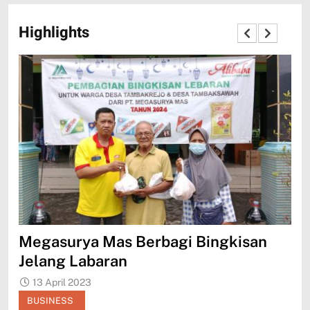
Highlights
bagi Bingkisan
AE Shipping on a Roll O
with Soaring Bulk Shipp
13 April 2023
BUSINESS