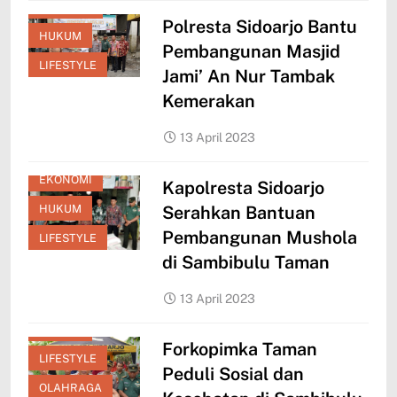
EKONOMI
Polresta Sidoarjo Bantu
HUKUM
Pembangunan Masjid
LIFESTYLE
Jami’ An Nur Tambak
Kemerakan
13 April 2023
EKONOMI
Kapolresta Sidoarjo
HUKUM
Serahkan Bantuan
Pembangunan Mushola
LIFESTYLE
di Sambibulu Taman
13 April 2023
HUKUM
Forkopimka Taman
LIFESTYLE
Peduli Sosial dan
OLAHRAGA