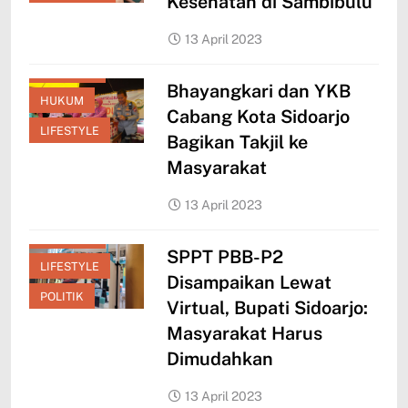
Kesehatan di Sambibulu
13 April 2023
EKONOMI
Bhayangkari dan YKB
HUKUM
Cabang Kota Sidoarjo
LIFESTYLE
Bagikan Takjil ke
Masyarakat
13 April 2023
EKONOMI
SPPT PBB-P2
LIFESTYLE
Disampaikan Lewat
POLITIK
Virtual, Bupati Sidoarjo:
Masyarakat Harus
Dimudahkan
13 April 2023