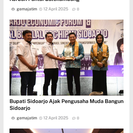
gemajatim
12 April 2025
0
Bupati Sidoarjo Ajak Pengusaha Muda Bangun
Sidoarjo
gemajatim
12 April 2025
0