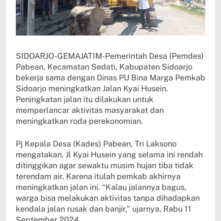
SIDOARJO-GEMAJATIM-Pemerintah Desa (Pemdes)
Pabean, Kecamatan Sedati, Kabupaten Sidoarjo
bekerja sama dengan Dinas PU Bina Marga Pemkab
Sidoarjo meningkatkan Jalan Kyai Husein.
Peningkatan jalan itu dilakukan untuk
memperlancar aktivitas masyarakat dan
meningkatkan roda perekonomian.
Pj Kepala Desa (Kades) Pabean, Tri Laksono
mengatakan, Jl Kyai Husein yang selama ini rendah
ditinggikan agar sewaktu musim hujan tiba tidak
terendam air. Karena itulah pemkab akhirnya
meningkatkan jalan ini. “Kalau jalannya bagus,
warga bisa melakukan aktivitas tanpa dihadapkan
kendala jalan rusak dan banjir,” ujarnya, Rabu 11
September 2024.