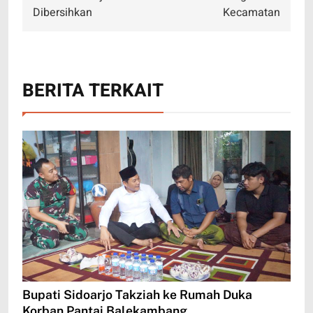
Dibersihkan
Kecamatan
BERITA TERKAIT
Bupati Sidoarjo Takziah ke Rumah Duka
Korban Pantai Balekambang