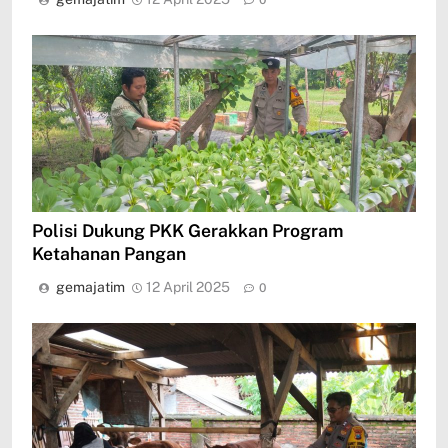
0
Polisi Dukung PKK Gerakkan Program
Ketahanan Pangan
gemajatim
12 April 2025
0