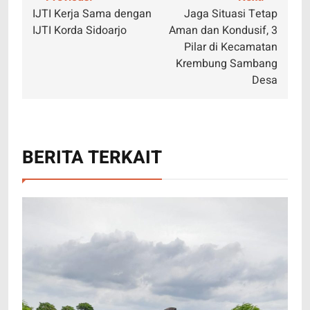
Navigasi
IJTI Kerja Sama dengan
Jaga Situasi Tetap
pos
IJTI Korda Sidoarjo
Aman dan Kondusif, 3
Pilar di Kecamatan
Krembung Sambang
Desa
BERITA TERKAIT