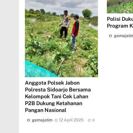
Polisi Du
Program K
gemajati
Anggota Polsek Jabon
Polresta Sidoarjo Bersama
Kelompok Tani Cek Lahan
P2B Dukung Ketahanan
Pangan Nasional
gemajatim
12 April 2025
0