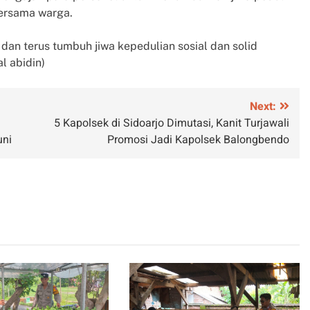
bersama warga.
an terus tumbuh jiwa kepedulian sosial dan solid
l abidin)
Next:
5 Kapolsek di Sidoarjo Dimutasi, Kanit Turjawali
uni
Promosi Jadi Kapolsek Balongbendo