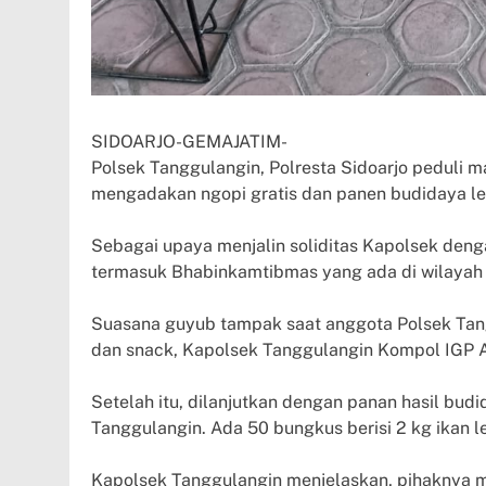
SIDOARJO-GEMAJATIM-
Polsek Tanggulangin, Polresta Sidoarjo peduli 
mengadakan ngopi gratis dan panen budidaya le
Sebagai upaya menjalin soliditas Kapolsek denga
termasuk Bhabinkamtibmas yang ada di wilayah
Suasana guyub tampak saat anggota Polsek Tan
dan snack, Kapolsek Tanggulangin Kompol IGP 
Setelah itu, dilanjutkan dengan panan hasil bud
Tanggulangin. Ada 50 bungkus berisi 2 kg ikan
Kapolsek Tanggulangin menjelaskan, pihaknya 