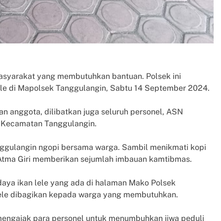
masyarakat yang membutuhkan bantuan. Polsek ini
le di Mapolsek Tanggulangin, Sabtu 14 September 2024.
n anggota, dilibatkan juga seluruh personel, ASN
 Kecamatan Tanggulangin.
ggulangin ngopi bersama warga. Sambil menikmati kopi
Atma Giri memberikan sejumlah imbauan kamtibmas.
idaya ikan lele yang ada di halaman Mako Polsek
 lele dibagikan kepada warga yang membutuhkan.
mengajak para personel untuk menumbuhkan jiwa peduli