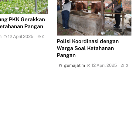
kung PKK Gerakkan
etahanan Pangan
m
12 April 2025
0
Polisi Koordinasi dengan
Warga Soal Ketahanan
Pangan
gemajatim
12 April 2025
0