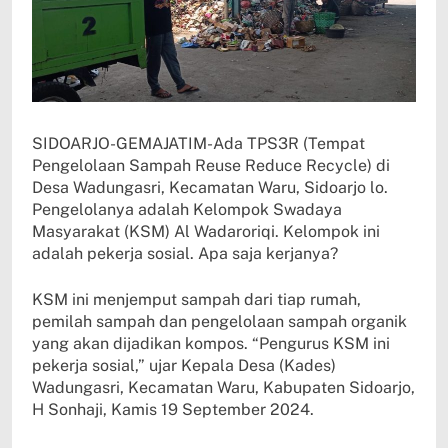
SIDOARJO-GEMAJATIM-Ada TPS3R (Tempat
Pengelolaan Sampah Reuse Reduce Recycle) di
Desa Wadungasri, Kecamatan Waru, Sidoarjo lo.
Pengelolanya adalah Kelompok Swadaya
Masyarakat (KSM) Al Wadaroriqi. Kelompok ini
adalah pekerja sosial. Apa saja kerjanya?
KSM ini menjemput sampah dari tiap rumah,
pemilah sampah dan pengelolaan sampah organik
yang akan dijadikan kompos. “Pengurus KSM ini
pekerja sosial,” ujar Kepala Desa (Kades)
Wadungasri, Kecamatan Waru, Kabupaten Sidoarjo,
H Sonhaji, Kamis 19 September 2024.