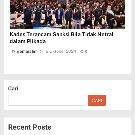
Kades Terancam Sanksi Bila Tidak Netral
dalam Pilkada
gemajatim
19 Oktober 2024
0
Cari
CARI
Recent Posts