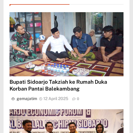
Bupati Sidoarjo Takziah ke Rumah Duka
Korban Pantai Balekambang
gemajatim
12 April 2025
0