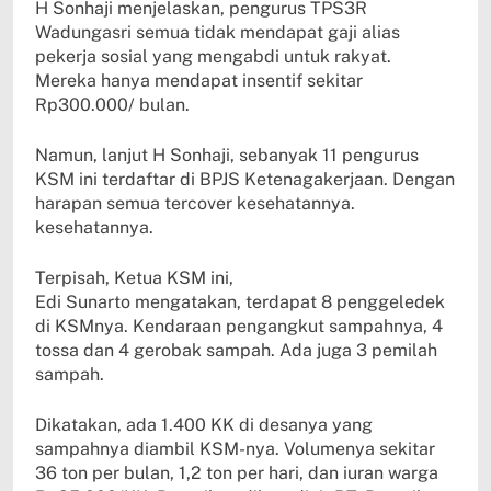
H Sonhaji menjelaskan, pengurus TPS3R
Wadungasri semua tidak mendapat gaji alias
pekerja sosial yang mengabdi untuk rakyat.
Mereka hanya mendapat insentif sekitar
Rp300.000/ bulan.
Namun, lanjut H Sonhaji, sebanyak 11 pengurus
KSM ini terdaftar di BPJS Ketenagakerjaan. Dengan
harapan semua tercover kesehatannya.
kesehatannya.
Terpisah, Ketua KSM ini,
Edi Sunarto mengatakan, terdapat 8 penggeledek
di KSMnya. Kendaraan pengangkut sampahnya, 4
tossa dan 4 gerobak sampah. Ada juga 3 pemilah
sampah.
Dikatakan, ada 1.400 KK di desanya yang
sampahnya diambil KSM-nya. Volumenya sekitar
36 ton per bulan, 1,2 ton per hari, dan iuran warga