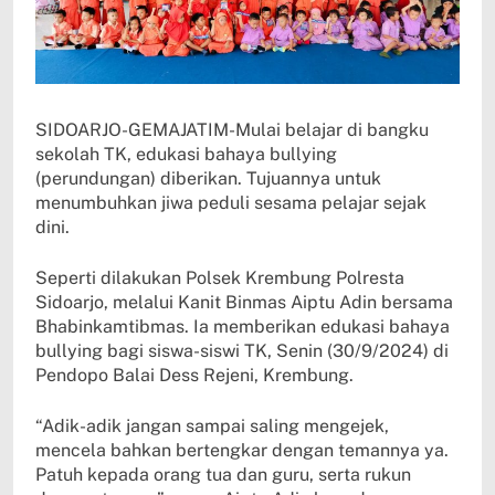
SIDOARJO-GEMAJATIM-Mulai belajar di bangku
sekolah TK, edukasi bahaya bullying
(perundungan) diberikan. Tujuannya untuk
menumbuhkan jiwa peduli sesama pelajar sejak
dini.
Seperti dilakukan Polsek Krembung Polresta
Sidoarjo, melalui Kanit Binmas Aiptu Adin bersama
Bhabinkamtibmas. Ia memberikan edukasi bahaya
bullying bagi siswa-siswi TK, Senin (30/9/2024) di
Pendopo Balai Dess Rejeni, Krembung.
“Adik-adik jangan sampai saling mengejek,
mencela bahkan bertengkar dengan temannya ya.
Patuh kepada orang tua dan guru, serta rukun