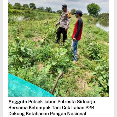
Anggota Polsek Jabon Polresta Sidoarjo
Bersama Kelompok Tani Cek Lahan P2B
Dukung Ketahanan Pangan Nasional