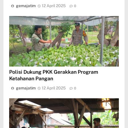
gemajatim
12 April 2025
0
Polisi Dukung PKK Gerakkan Program
Ketahanan Pangan
gemajatim
12 April 2025
0