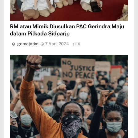
RM atau Mimik Diusulkan PAC Gerindra Maju
dalam Pilkada Sidoarjo
gemajatim
7 April 2024
0