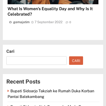
What Is Women’s Equality Day and Why Is It
Celebrated?
gemajatim
7 September 2022
0
Cari
CARI
Recent Posts
Bupati Sidoarjo Takziah ke Rumah Duka Korban
Pantai Balekambang