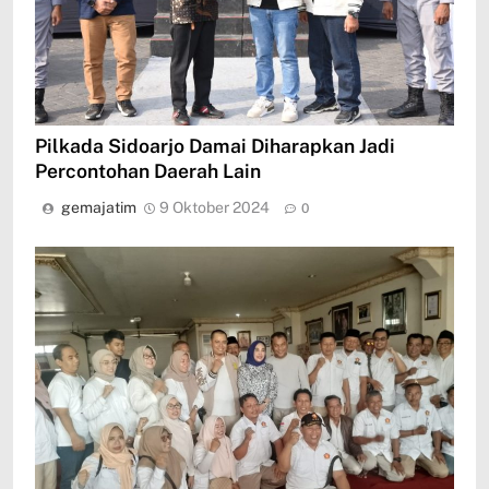
Pilkada Sidoarjo Damai Diharapkan Jadi
Percontohan Daerah Lain
gemajatim
9 Oktober 2024
0