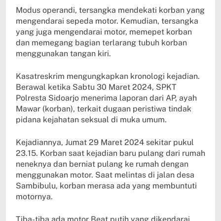
Modus operandi, tersangka mendekati korban yang
mengendarai sepeda motor. Kemudian, tersangka
yang juga mengendarai motor, memepet korban
dan memegang bagian terlarang tubuh korban
menggunakan tangan kiri.
Kasatreskrim mengungkapkan kronologi kejadian.
Berawal ketika Sabtu 30 Maret 2024, SPKT
Polresta Sidoarjo menerima laporan dari AP, ayah
Mawar (korban), terkait dugaan peristiwa tindak
pidana kejahatan seksual di muka umum.
Kejadiannya, Jumat 29 Maret 2024 sekitar pukul
23.15. Korban saat kejadian baru pulang dari rumah
neneknya dan berniat pulang ke rumah dengan
menggunakan motor. Saat melintas di jalan desa
Sambibulu, korban merasa ada yang membuntuti
motornya.
Tiba-tiba ada motor Beat putih yang dikendarai