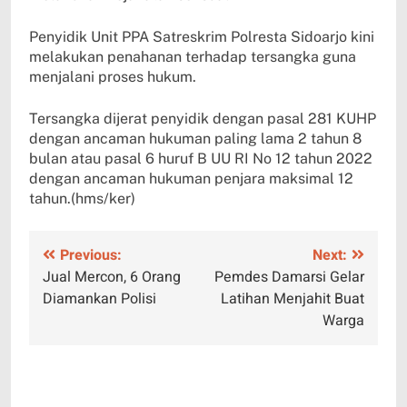
Penyidik Unit PPA Satreskrim Polresta Sidoarjo kini
melakukan penahanan terhadap tersangka guna
menjalani proses hukum.
Tersangka dijerat penyidik dengan pasal 281 KUHP
dengan ancaman hukuman paling lama 2 tahun 8
bulan atau pasal 6 huruf B UU RI No 12 tahun 2022
dengan ancaman hukuman penjara maksimal 12
tahun.(hms/ker)
Navigasi
Previous:
Next:
Jual Mercon, 6 Orang
Pemdes Damarsi Gelar
pos
Diamankan Polisi
Latihan Menjahit Buat
Warga