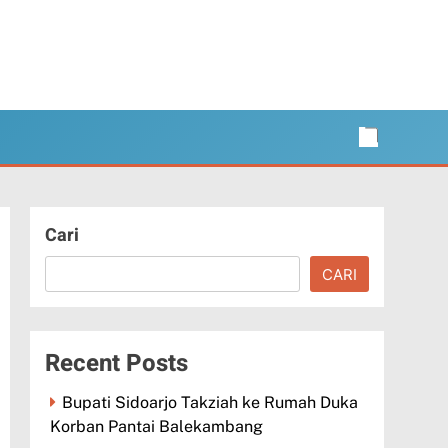
Cari
CARI
Recent Posts
Bupati Sidoarjo Takziah ke Rumah Duka
Korban Pantai Balekambang