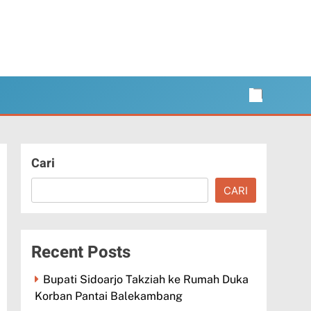
Cari
CARI
Recent Posts
Bupati Sidoarjo Takziah ke Rumah Duka
Korban Pantai Balekambang